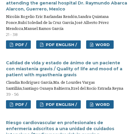
attending the general hospital Dr. Raymundo Abarca
Alarcon, Guerrero, Mexico
Nicolás Rogelio Eric Barlandas Rendón,Sandra Quintana
Ponce,Rubí Soledad de la Cruz García,José Alberto Pérez
Mendoza,Manuel Ramos García
21 - 38
PDF /
PDF ENGLISH /
WORD
Calidad de vida y estado de ánimo de un paciente
con miastenia gravis / Quality of life and mood of a
patient with myasthenia gravis
Claudia Rodríguez García,Ma. de Lourdes Vargas
Santillán,Santiago Osnaya Baltierra,Itzel del Rocío Estrada Reyna
39 - 56
PDF /
PDF ENGLISH /
WORD
Riesgo cardiovascular en profesionales de
enfermería adscritos a una unidad de cuidados