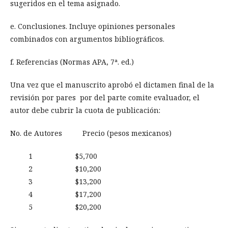
sugeridos en el tema asignado.
e. Conclusiones. Incluye opiniones personales
combinados con argumentos bibliográficos.
f. Referencias (Normas APA, 7ª. ed.)
Una vez que el manuscrito aprobó el dictamen final de la
revisión por pares por del parte comite evaluador, el
autor debe cubrir la cuota de publicación:
No. de Autores Precio (pesos mexicanos)
1 $5,700
2 $10,200
3 $13,200
4 $17,200
5 $20,200