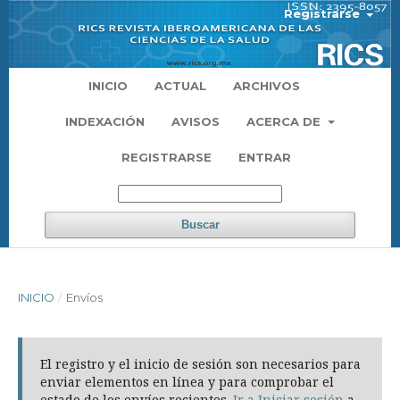
Registrarse
INICIO
ACTUAL
ARCHIVOS
INDEXACIÓN
AVISOS
ACERCA DE
REGISTRARSE
ENTRAR
Buscar
INICIO
/
Envíos
El registro y el inicio de sesión son necesarios para
enviar elementos en línea y para comprobar el
estado de los envíos recientes.
Ir a Iniciar sesión
a