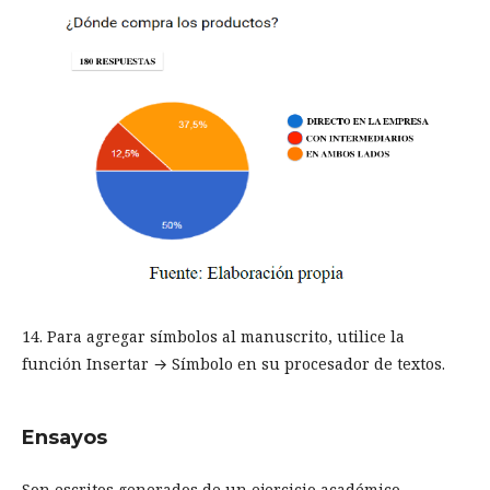
14. Para agregar símbolos al manuscrito, utilice la
función Insertar → Símbolo en su procesador de textos.
Ensayos
Son escritos generados de un ejercicio académico