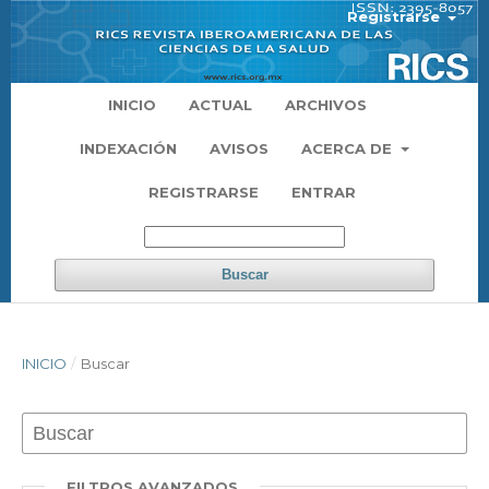
Registrarse
INICIO
ACTUAL
ARCHIVOS
INDEXACIÓN
AVISOS
ACERCA DE
REGISTRARSE
ENTRAR
Buscar
INICIO
/
Buscar
FILTROS AVANZADOS