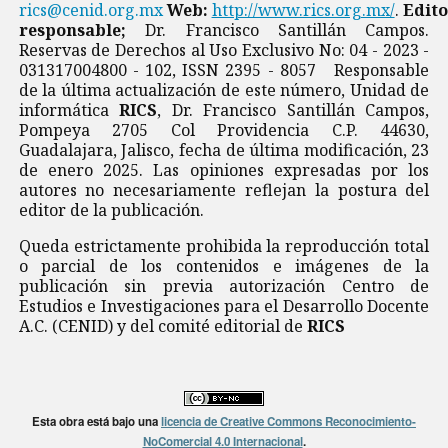
rics@cenid.org.mx
Web:
http://www.rics.org.mx/
.
Edito
responsable;
Dr. Francisco Santillán Campos.
Reservas de Derechos al Uso Exclusivo No: 04 - 2023 -
031317004800 - 102, ISSN 2395 - 8057 Responsable
de la última actualización de este número, Unidad de
informática
RICS
, Dr. Francisco Santillán Campos,
Pompeya 2705 Col Providencia C.P. 44630,
Guadalajara, Jalisco, fecha de última modificación, 23
de enero 2025. Las opiniones expresadas por los
autores no necesariamente reflejan la postura del
editor de la publicación.
Queda estrictamente prohibida la reproducción total
o parcial de los contenidos e imágenes de la
publicación sin previa autorización Centro de
Estudios e Investigaciones para el Desarrollo Docente
A.C. (CENID) y del comité editorial de
RICS
Esta obra está bajo una
licencia de Creative Commons Reconocimiento-
NoComercial 4.0 Internacional
.