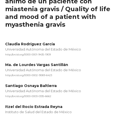
ánimo de un paciente con
miastenia gravis / Quality of life
and mood of a patient with
myasthenia gravis
Claudia Rodríguez García
Universidad Autónoma del Estado de México
http://orcid.org/0000-0001-9435-1909
Ma. de Lourdes Vargas Santillán
Universidad Autónoma del Estado de México
http://orcid.org/0000-0002-9089-6423
Santiago Osnaya Baltierra
Universidad Autónoma del Estado de México
http://orcid.org/0000-0003-0335-6662
Itzel del Rocío Estrada Reyna
Instituto de Salud del Estado de México