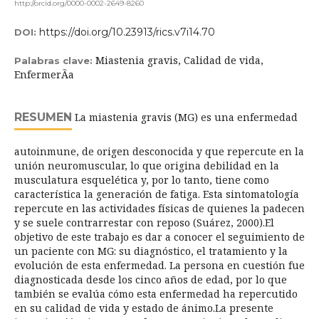
http://orcid.org/0000-0002-2649-8260
https://doi.org/10.23913/rics.v7i14.70
DOI:
Miastenia gravis, Calidad de vida,
Palabras clave:
EnfermerÃ­a
RESUMEN
La miastenia gravis (MG) es una enfermedad
autoinmune, de origen desconocida y que repercute en la
unión neuromuscular, lo que origina debilidad en la
musculatura esquelética y, por lo tanto, tiene como
característica la generación de fatiga. Esta sintomatología
repercute en las actividades físicas de quienes la padecen
y se suele contrarrestar con reposo (Suárez, 2000).El
objetivo de este trabajo es dar a conocer el seguimiento de
un paciente con MG: su diagnóstico, el tratamiento y la
evolución de esta enfermedad. La persona en cuestión fue
diagnosticada desde los cinco años de edad, por lo que
también se evalúa cómo esta enfermedad ha repercutido
en su calidad de vida y estado de ánimo.La presente