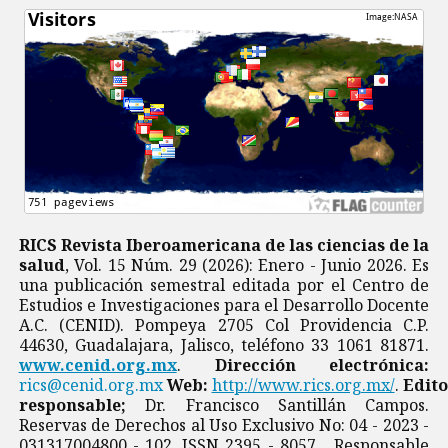
RICS Revista Iberoamericana de las ciencias de la
salud
, Vol. 15 Núm. 29 (2026): Enero - Junio 2026. Es
una publicación semestral editada por el Centro de
Estudios e Investigaciones para el Desarrollo Docente
A.C. (CENID). Pompeya 2705 Col Providencia C.P.
44630, Guadalajara, Jalisco, teléfono 33 1061 81871.
www.cenid.org.mx
.
Dirección electrónica:
rics@cenid.org.mx
Web:
http://www.rics.org.mx/
.
Edito
responsable;
Dr. Francisco Santillán Campos.
Reservas de Derechos al Uso Exclusivo No: 04 - 2023 -
031317004800 - 102, ISSN 2395 - 8057 Responsable