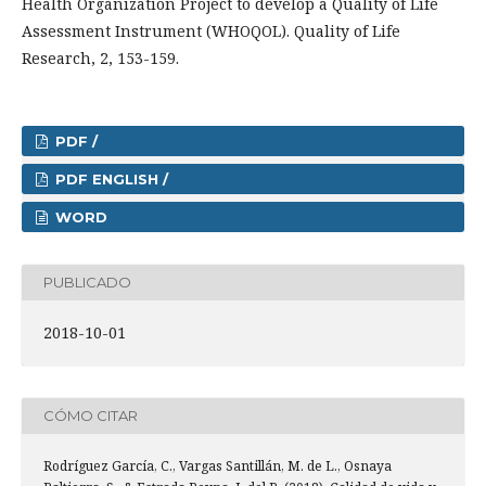
Health Organization Project to develop a Quality of Life
Assessment Instrument (WHOQOL). Quality of Life
Research, 2, 153-159.
PDF /
PDF ENGLISH /
WORD
PUBLICADO
2018-10-01
CÓMO CITAR
Rodríguez García, C., Vargas Santillán, M. de L., Osnaya