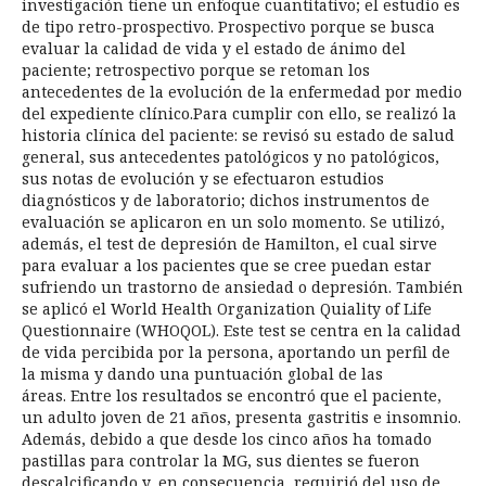
investigación tiene un enfoque cuantitativo; el estudio es
de tipo retro-prospectivo. Prospectivo porque se busca
evaluar la calidad de vida y el estado de ánimo del
paciente; retrospectivo porque se retoman los
antecedentes de la evolución de la enfermedad por medio
del expediente clínico.Para cumplir con ello, se realizó la
historia clínica del paciente: se revisó su estado de salud
general, sus antecedentes patológicos y no patológicos,
sus notas de evolución y se efectuaron estudios
diagnósticos y de laboratorio; dichos instrumentos de
evaluación se aplicaron en un solo momento. Se utilizó,
además, el test de depresión de Hamilton, el cual sirve
para evaluar a los pacientes que se cree puedan estar
sufriendo un trastorno de ansiedad o depresión. También
se aplicó el World Health Organization Quiality of Life
Questionnaire (WHOQOL). Este test se centra en la calidad
de vida percibida por la persona, aportando un perfil de
la misma y dando una puntuación global de las
áreas. Entre los resultados se encontró que el paciente,
un adulto joven de 21 años, presenta gastritis e insomnio.
Además, debido a que desde los cinco años ha tomado
pastillas para controlar la MG, sus dientes se fueron
descalcificando y, en consecuencia, requirió del uso de