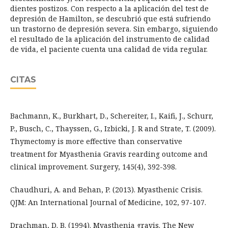
dientes postizos. Con respecto a la aplicación del test de
depresión de Hamilton, se descubrió que está sufriendo
un trastorno de depresión severa. Sin embargo, siguiendo
el resultado de la aplicación del instrumento de calidad
de vida, el paciente cuenta una calidad de vida regular.
CITAS
Bachmann, K., Burkhart, D., Schereiter, I., Kaifi, J., Schurr,
P., Busch, C., Thayssen, G., Izbicki, J. R and Strate, T. (2009).
Thymectomy is more effective than conservative
treatment for Myasthenia Gravis rearding outcome and
clinical improvement. Surgery, 145(4), 392-398.
Chaudhuri, A. and Behan, P. (2013). Myasthenic Crisis.
QJM: An International Journal of Medicine, 102, 97-107.
Drachman, D. B. (1994). Myasthenia gravis. The New