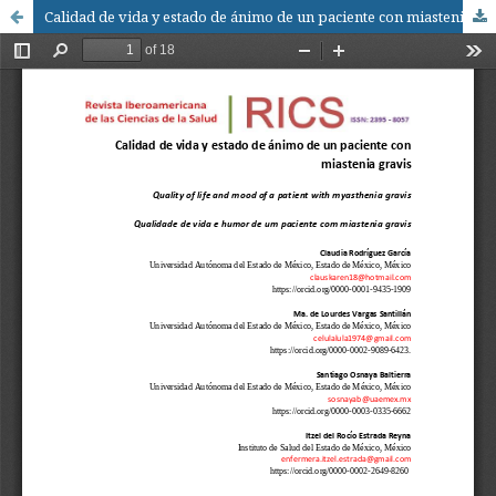
Calidad de vida y estado de ánimo de un paciente con miastenia gravis / Quality of life and mood of a patient with myasthenia gravis