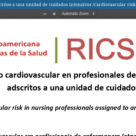
ritos a una unidad de cuidados intensivos /Cardiovascular risk 