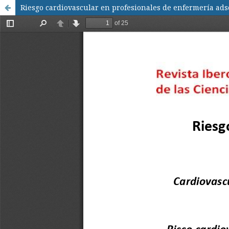
Riesgo cardiovascular en profesionales de enfermería adsc