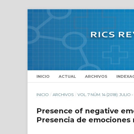
INICIO
ACTUAL
ARCHIVOS
INDEXA
INICIO
/
ARCHIVOS
/
VOL. 7 NÚM. 14 (2018): JULIO
Presence of negative emo
Presencia de emociones 