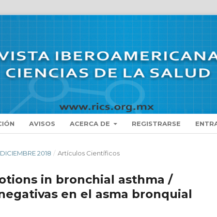
CIÓN
AVISOS
ACERCA DE
REGISTRARSE
ENTR
 - DICIEMBRE 2018
/
Artículos Científicos
tions in bronchial asthma /
negativas en el asma bronquial