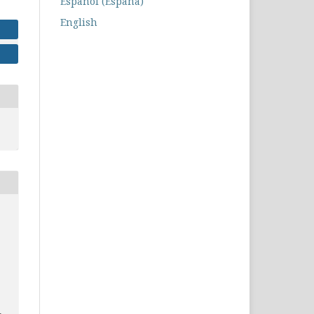
Español (España)
English
-