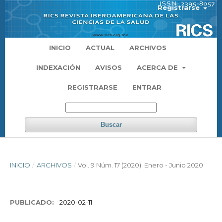
Registrarse
INICIO
ACTUAL
ARCHIVOS
INDEXACIÓN
AVISOS
ACERCA DE
REGISTRARSE
ENTRAR
Buscar
INICIO
/
ARCHIVOS
/
Vol. 9 Núm. 17 (2020): Enero - Junio 2020
PUBLICADO:
2020-02-11