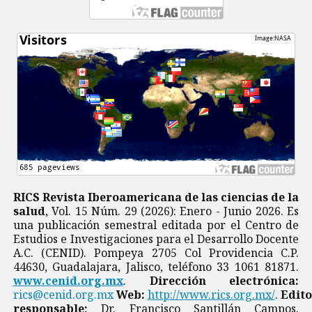
RICS Revista Iberoamericana de las ciencias de la
salud
, Vol. 15 Núm. 29 (2026): Enero - Junio 2026. Es
una publicación semestral editada por el Centro de
Estudios e Investigaciones para el Desarrollo Docente
A.C. (CENID). Pompeya 2705 Col Providencia C.P.
44630, Guadalajara, Jalisco, teléfono 33 1061 81871.
www.cenid.org.mx
.
Dirección electrónica:
rics@cenid.org.mx
Web:
http://www.rics.org.mx/
.
Edito
responsable;
Dr. Francisco Santillán Campos.