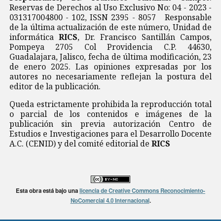
Reservas de Derechos al Uso Exclusivo No: 04 - 2023 -
031317004800 - 102, ISSN 2395 - 8057 Responsable
de la última actualización de este número, Unidad de
informática
RICS
, Dr. Francisco Santillán Campos,
Pompeya 2705 Col Providencia C.P. 44630,
Guadalajara, Jalisco, fecha de última modificación, 23
de enero 2025. Las opiniones expresadas por los
autores no necesariamente reflejan la postura del
editor de la publicación.
Queda estrictamente prohibida la reproducción total
o parcial de los contenidos e imágenes de la
publicación sin previa autorización Centro de
Estudios e Investigaciones para el Desarrollo Docente
A.C. (CENID) y del comité editorial de
RICS
Esta obra está bajo una
licencia de Creative Commons Reconocimiento-
NoComercial 4.0 Internacional
.