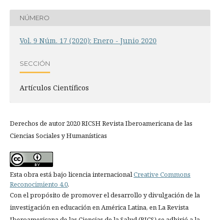
NÚMERO
Vol. 9 Núm. 17 (2020): Enero - Junio 2020
SECCIÓN
Artículos Científicos
Derechos de autor 2020 RICSH Revista Iberoamericana de las
Ciencias Sociales y Humanísticas
Esta obra está bajo licencia internacional
Creative Commons
Reconocimiento 4.0
.
Con el propósito de promover el desarrollo y divulgación de la
investigación en educación en América Latina, en La Revista
Iberoamericana de las Ciencias de la Salud (RICS) se adhirió a la