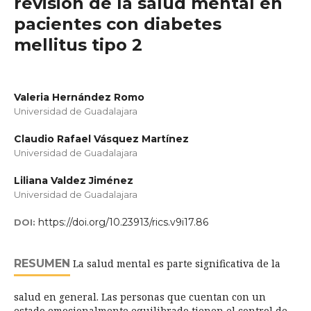
revisión de la salud mental en
pacientes con diabetes
mellitus tipo 2
Valeria Hernández Romo
Universidad de Guadalajara
Claudio Rafael Vásquez Martínez
Universidad de Guadalajara
Liliana Valdez Jiménez
Universidad de Guadalajara
https://doi.org/10.23913/rics.v9i17.86
DOI:
RESUMEN
La salud mental es parte significativa de la
salud en general. Las personas que cuentan con un
estado emocionalmente equilibrado tienen el control de