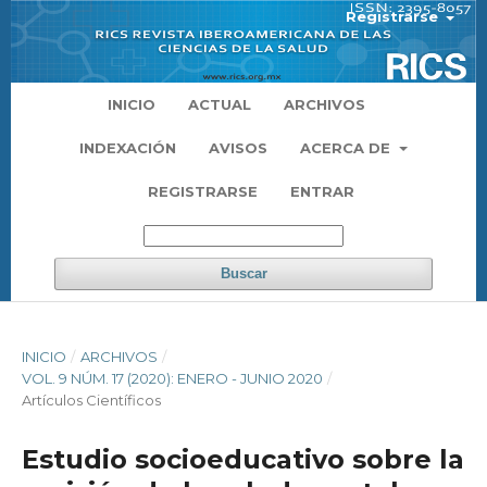
Registrarse
INICIO
ACTUAL
ARCHIVOS
INDEXACIÓN
AVISOS
ACERCA DE
REGISTRARSE
ENTRAR
Buscar
INICIO
/
ARCHIVOS
/
VOL. 9 NÚM. 17 (2020): ENERO - JUNIO 2020
/
Artículos Científicos
Estudio socioeducativo sobre la