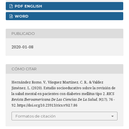
PDF ENGLISH
WORD
PUBLICADO
2020-01-08
CÓMO CITAR
Hernández Romo, V., Vásquez Martínez, C. R., & Valdez
Jiménez, L. (2020). Estudio socioeducativo sobre la revisión de
la salud mental en pacientes con diabetes mellitus tipo 2.
RICS
Revista Iberoamericana De Las Ciencias De La Salud
,
9
(17), 76 -
92. https://doi.org/10.23913/rics.v9i17.86
Formatos de citación