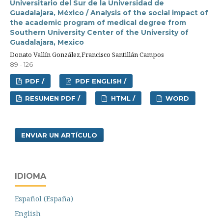
Universitario del Sur de la Universidad de
Guadalajara, México / Analysis of the social impact of
the academic program of medical degree from
Southern University Center of the University of
Guadalajara, Mexico
Donato Vallín González,Francisco Santillán Campos
89 - 126
PDF /
PDF ENGLISH /
RESUMEN PDF /
HTML /
WORD
ENVIAR UN ARTÍCULO
IDIOMA
Español (España)
English