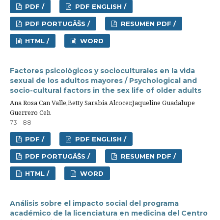
PDF /
PDF ENGLISH /
PDF PORTUGÃŠS /
RESUMEN PDF /
HTML /
WORD
Factores psicológicos y socioculturales en la vida
sexual de los adultos mayores / Psychological and
socio-cultural factors in the sex life of older adults
Ana Rosa Can Valle,Betty Sarabia Alcocer,Jaqueline Guadalupe
Guerrero Ceh
73 - 88
PDF /
PDF ENGLISH /
PDF PORTUGÃŠS /
RESUMEN PDF /
HTML /
WORD
Análisis sobre el impacto social del programa
académico de la licenciatura en medicina del Centro