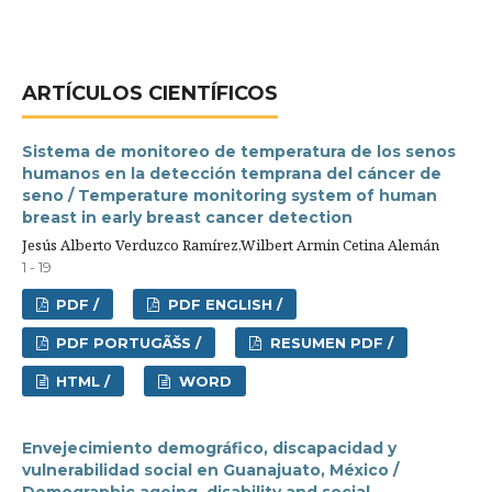
ARTÍCULOS CIENTÍFICOS
Sistema de monitoreo de temperatura de los senos
humanos en la detección temprana del cáncer de
seno / Temperature monitoring system of human
breast in early breast cancer detection
Jesús Alberto Verduzco Ramírez,Wilbert Armin Cetina Alemán
1 - 19
PDF /
PDF ENGLISH /
PDF PORTUGÃŠS /
RESUMEN PDF /
HTML /
WORD
Envejecimiento demográfico, discapacidad y
vulnerabilidad social en Guanajuato, México /
Demographic ageing, disability and social