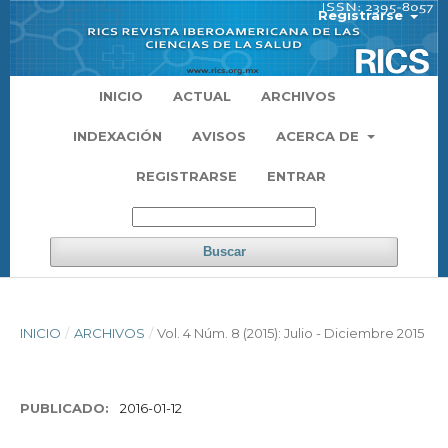
Registrarse
INICIO
ACTUAL
ARCHIVOS
INDEXACIÓN
AVISOS
ACERCA DE
REGISTRARSE
ENTRAR
Buscar
INICIO
/
ARCHIVOS
/
Vol. 4 Núm. 8 (2015): Julio - Diciembre 2015
PUBLICADO:
2016-01-12