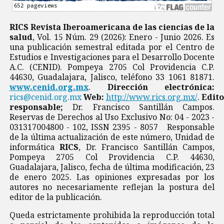
RICS Revista Iberoamericana de las ciencias de la
salud
, Vol. 15 Núm. 29 (2026): Enero - Junio 2026. Es
una publicación semestral editada por el Centro de
Estudios e Investigaciones para el Desarrollo Docente
A.C. (CENID). Pompeya 2705 Col Providencia C.P.
44630, Guadalajara, Jalisco, teléfono 33 1061 81871.
www.cenid.org.mx
.
Dirección electrónica:
rics@cenid.org.mx
Web:
http://www.rics.org.mx/
.
Edito
responsable;
Dr. Francisco Santillán Campos.
Reservas de Derechos al Uso Exclusivo No: 04 - 2023 -
031317004800 - 102, ISSN 2395 - 8057 Responsable
de la última actualización de este número, Unidad de
informática
RICS
, Dr. Francisco Santillán Campos,
Pompeya 2705 Col Providencia C.P. 44630,
Guadalajara, Jalisco, fecha de última modificación, 23
de enero 2025. Las opiniones expresadas por los
autores no necesariamente reflejan la postura del
editor de la publicación.
Queda estrictamente prohibida la reproducción total