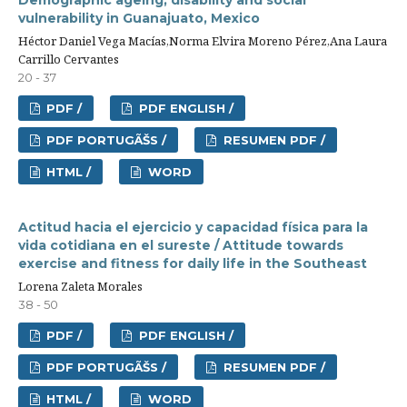
vulnerability in Guanajuato, Mexico
Héctor Daniel Vega Macías,Norma Elvira Moreno Pérez,Ana Laura
Carrillo Cervantes
20 - 37
PDF /
PDF ENGLISH /
PDF PORTUGÃŠS /
RESUMEN PDF /
HTML /
WORD
Actitud hacia el ejercicio y capacidad física para la
vida cotidiana en el sureste / Attitude towards
exercise and fitness for daily life in the Southeast
Lorena Zaleta Morales
38 - 50
PDF /
PDF ENGLISH /
PDF PORTUGÃŠS /
RESUMEN PDF /
HTML /
WORD