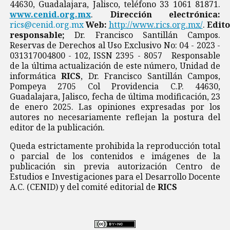
44630, Guadalajara, Jalisco, teléfono 33 1061 81871.
www.cenid.org.mx
.
Dirección electrónica:
rics@cenid.org.mx
Web:
http://www.rics.org.mx/
.
Edito
responsable;
Dr. Francisco Santillán Campos.
Reservas de Derechos al Uso Exclusivo No: 04 - 2023 -
031317004800 - 102, ISSN 2395 - 8057 Responsable
de la última actualización de este número, Unidad de
informática
RICS
, Dr. Francisco Santillán Campos,
Pompeya 2705 Col Providencia C.P. 44630,
Guadalajara, Jalisco, fecha de última modificación, 23
de enero 2025. Las opiniones expresadas por los
autores no necesariamente reflejan la postura del
editor de la publicación.
Queda estrictamente prohibida la reproducción total
o parcial de los contenidos e imágenes de la
publicación sin previa autorización Centro de
Estudios e Investigaciones para el Desarrollo Docente
A.C. (CENID) y del comité editorial de
RICS