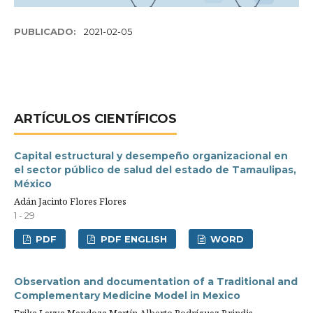
PUBLICADO:
2021-02-05
ARTÍCULOS CIENTÍFICOS
Capital estructural y desempeño organizacional en
el sector público de salud del estado de Tamaulipas,
México
Adán Jacinto Flores Flores
1 - 29
PDF
PDF ENGLISH
WORD
Observation and documentation of a Traditional and
Complementary Medicine Model in Mexico
Erika Leyva Mendoza,Martín Alberto Rodríguez Brindis