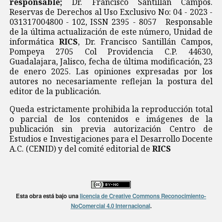
responsable;
Dr. Francisco Santillán Campos.
Reservas de Derechos al Uso Exclusivo No: 04 - 2023 -
031317004800 - 102, ISSN 2395 - 8057 Responsable
de la última actualización de este número, Unidad de
informática
RICS
, Dr. Francisco Santillán Campos,
Pompeya 2705 Col Providencia C.P. 44630,
Guadalajara, Jalisco, fecha de última modificación, 23
de enero 2025. Las opiniones expresadas por los
autores no necesariamente reflejan la postura del
editor de la publicación.
Queda estrictamente prohibida la reproducción total
o parcial de los contenidos e imágenes de la
publicación sin previa autorización Centro de
Estudios e Investigaciones para el Desarrollo Docente
A.C. (CENID) y del comité editorial de
RICS
Esta obra está bajo una
licencia de Creative Commons Reconocimiento-
NoComercial 4.0 Internacional
.