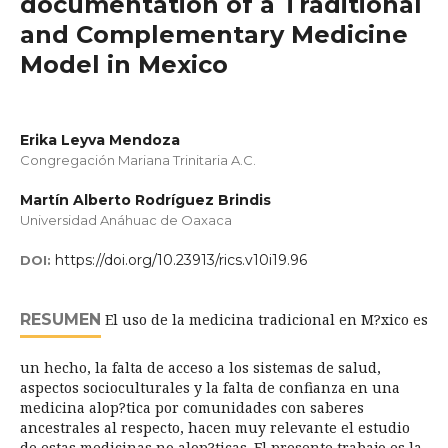
documentation of a Traditional
and Complementary Medicine
Model in Mexico
Erika Leyva Mendoza
Congregación Mariana Trinitaria A.C.
Martín Alberto Rodríguez Brindis
Universidad Anáhuac de Oaxaca
https://doi.org/10.23913/rics.v10i19.96
DOI:
RESUMEN
El uso de la medicina tradicional en M?xico es
un hecho, la falta de acceso a los sistemas de salud,
aspectos socioculturales y la falta de confianza en una
medicina alop?tica por comunidades con saberes
ancestrales al respecto, hacen muy relevante el estudio
de estas medicinas no alop?ticas. El presente trabajo es la