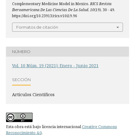
Complementary Medicine Model in Mexico.
RICS Revista
Iberoamericana De Las Ciencias De La Salud
,
10
(19), 30 - 49.
https://doi.org/10.23913/rics.v10i19.96
Formatos de citación
NÚMERO
Vol. 10 Núm. 19 (2021): Enero - Junio 2021
SECCIÓN
Artículos Científicos
Esta obra está bajo licencia internacional
Creative Commons
Reconocimiento 4.0
.