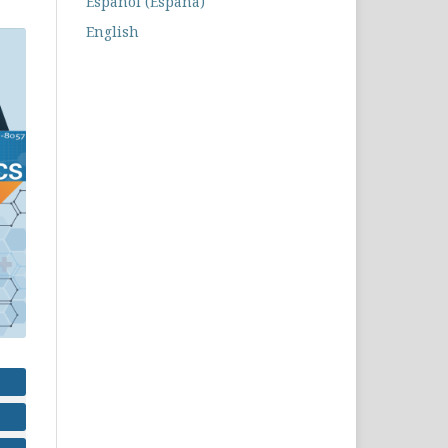
Español (España)
English