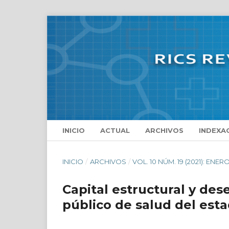
INICIO
ACTUAL
ARCHIVOS
INDEXA
INICIO
/
ARCHIVOS
/
VOL. 10 NÚM. 19 (2021): ENERO
Capital estructural y de
público de salud del est