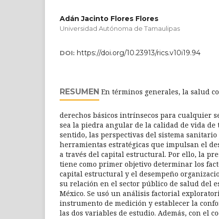
Adán Jacinto Flores Flores
Universidad Autónoma de Tamaulipas
https://doi.org/10.23913/rics.v10i19.94
DOI:
RESUMEN
En términos generales, la salud co
derechos básicos intrínsecos para cualquier 
sea la piedra angular de la calidad de vida de 
sentido, las perspectivas del sistema sanitari
herramientas estratégicas que impulsan el d
a través del capital estructural. Por ello, la p
tiene como primer objetivo determinar los fa
capital estructural y el desempeño organizaci
su relación en el sector público de salud del 
México. Se usó un análisis factorial explorator
instrumento de medición y establecer la conf
las dos variables de estudio. Además, con el co