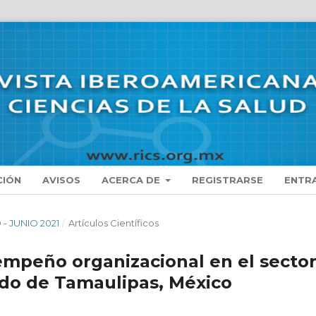
CIÓN
AVISOS
ACERCA DE
REGISTRARSE
ENTR
 - JUNIO 2021
/
Artículos Científicos
sempeño organizacional en el secto
ado de Tamaulipas, México