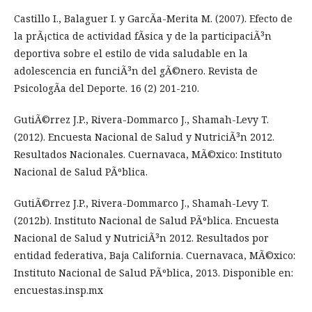
Castillo I., Balaguer I. y GarcÃ­a-Merita M. (2007). Efecto de
la prÃ¡ctica de actividad fÃ­sica y de la participaciÃ³n
deportiva sobre el estilo de vida saludable en la
adolescencia en funciÃ³n del gÃ©nero. Revista de
PsicologÃ­a del Deporte. 16 (2) 201-210.
GutiÃ©rrez J.P., Rivera-Dommarco J., Shamah-Levy T.
(2012). Encuesta Nacional de Salud y NutriciÃ³n 2012.
Resultados Nacionales. Cuernavaca, MÃ©xico: Instituto
Nacional de Salud PÃºblica.
GutiÃ©rrez J.P., Rivera-Dommarco J., Shamah-Levy T.
(2012b). Instituto Nacional de Salud PÃºblica. Encuesta
Nacional de Salud y NutriciÃ³n 2012. Resultados por
entidad federativa, Baja California. Cuernavaca, MÃ©xico:
Instituto Nacional de Salud PÃºblica, 2013. Disponible en:
encuestas.insp.mx