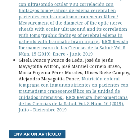
con ultrasonido ocular y su correlación con
hallazgos tomográficos de edema cerebral en
pacientes con traumatismo craneoencefálico /
Measurement of the diameter of the optic nerve
sheath with ocular ultrasound and its correlation
with tomographic findings of cerebral edema in
patients with traumatic brain injury
,
RICS Revista
Iberoamericana de las Ciencias de la Salud: Vol. 8
Núm. 15 (2019): Enero - Junio 2019
Gisela Ponce y Ponce de León, José de Jesús
Mayagoitia Witrón, José Manuel Cornejo Bravo,
María Eugenia Pérez Morales, Ulises Rieke Campoy,
Alejandro Mayagoitia Ponce,
Nutrición enteral
temprana con inmunonutrientes en pacientes con
traumatismo craneoencefálico en la unidad de
cuidados intensivos
,
RICS Revista Iberoamericana
de las Ciencias de la Salud: Vol. 8 Núm. 16 (2019):
Julio - Diciembre 2019
ENVIAR UN ARTÍCULO