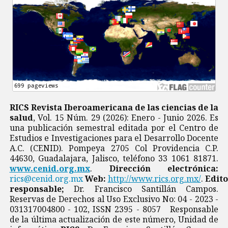
RICS Revista Iberoamericana de las ciencias de la
salud
, Vol. 15 Núm. 29 (2026): Enero - Junio 2026. Es
una publicación semestral editada por el Centro de
Estudios e Investigaciones para el Desarrollo Docente
A.C. (CENID). Pompeya 2705 Col Providencia C.P.
44630, Guadalajara, Jalisco, teléfono 33 1061 81871.
www.cenid.org.mx
.
Dirección electrónica:
rics@cenid.org.mx
Web:
http://www.rics.org.mx/
.
Edito
responsable;
Dr. Francisco Santillán Campos.
Reservas de Derechos al Uso Exclusivo No: 04 - 2023 -
031317004800 - 102, ISSN 2395 - 8057 Responsable
de la última actualización de este número, Unidad de