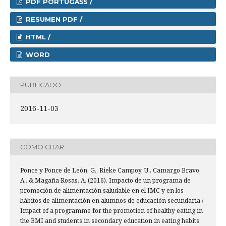
PDF PORTUGÃŠS /
RESUMEN PDF /
HTML /
WORD
PUBLICADO
2016-11-03
CÓMO CITAR
Ponce y Ponce de León, G., Rieke Campoy, U., Camargo Bravo,
A., & Magaña Rosas, A. (2016). Impacto de un programa de
promoción de alimentación saludable en el IMC y en los
hábitos de alimentación en alumnos de educación secundaria /
Impact of a programme for the promotion of healthy eating in
the BMI and students in secondary education in eating habits.