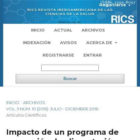
Registrarse
INICIO
ACTUAL
ARCHIVOS
INDEXACIÓN
AVISOS
ACERCA DE
REGISTRARSE
ENTRAR
Buscar
INICIO
/
ARCHIVOS
/
VOL. 5 NÚM. 10 (2016): JULIO - DICIEMBRE 2016
/
Artículos Científicos
Impacto de un programa de