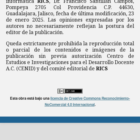
informática
RICS
, Dr. Francisco Santillán Campos,
Pompeya 2705 Col Providencia C.P. 44630,
Guadalajara, Jalisco, fecha de última modificación, 23
de enero 2025. Las opiniones expresadas por los
autores no necesariamente reflejan la postura del
editor de la publicación.
Queda estrictamente prohibida la reproducción total
o parcial de los contenidos e imágenes de la
publicación sin previa autorización Centro de
Estudios e Investigaciones para el Desarrollo Docente
A.C. (CENID) y del comité editorial de
RICS
Esta obra está bajo una
licencia de Creative Commons Reconocimiento-
NoComercial 4.0 Internacional
.