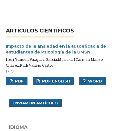
ARTÍCULOS CIENTÍFICOS
Impacto de la ansiedad en la autoeficacia de
estudiantes de Psicología de la UMSNH
Ireri Yunuen Vázquez García,María del Carmen Manzo
Chávez,Ruth Vallejo Castro
1 - 19
PDF
PDF ENGLISH
WORD
ENVIAR UN ARTÍCULO
IDIOMA