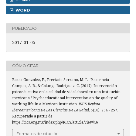
WORD
PUBLICADO
2017-01-05
CÓMO CITAR
Rosas González, E., Preciado Serrano, M. L., Plascencia
Campos, A. R., & Colunga Rodríguez, C. (2017). Intervención
psicoeducativa en la calidad de vida laboral en una institución
mexicana / Psychoeducational intervention on the quality of
working life in a Mexican institution.
RICS Revista
Iberoamericana De Las Ciencias De La Salud
,
5
(10), 234 - 257.
Recuperado a partir de
https://rics.org.mx/index.php/RICS/article/view/46
Formatos de citación