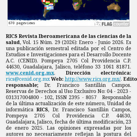
RICS Revista Iberoamericana de las ciencias de la
salud
, Vol. 15 Núm. 29 (2026): Enero - Junio 2026. Es
una publicación semestral editada por el Centro de
Estudios e Investigaciones para el Desarrollo Docente
A.C. (CENID). Pompeya 2705 Col Providencia C.P.
44630, Guadalajara, Jalisco, teléfono 33 1061 81871.
www.cenid.org.mx
.
Dirección electrónica:
rics@cenid.org.mx
Web:
http://www.rics.org.mx/
.
Edito
responsable;
Dr. Francisco Santillán Campos.
Reservas de Derechos al Uso Exclusivo No: 04 - 2023 -
031317004800 - 102, ISSN 2395 - 8057 Responsable
de la última actualización de este número, Unidad de
informática
RICS
, Dr. Francisco Santillán Campos,
Pompeya 2705 Col Providencia C.P. 44630,
Guadalajara, Jalisco, fecha de última modificación, 23
de enero 2025. Las opiniones expresadas por los
autores no necesariamente reflejan la postura del