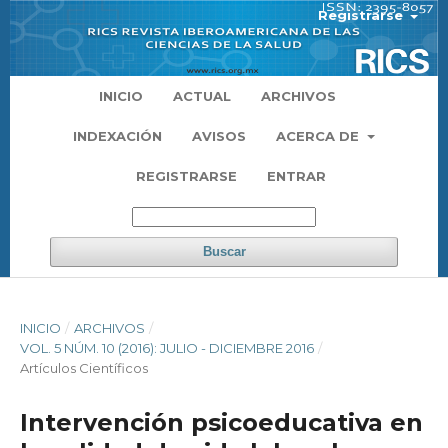
Registrarse
INICIO
ACTUAL
ARCHIVOS
INDEXACIÓN
AVISOS
ACERCA DE
REGISTRARSE
ENTRAR
Buscar
INICIO
/
ARCHIVOS
/
VOL. 5 NÚM. 10 (2016): JULIO - DICIEMBRE 2016
/
Artículos Científicos
Intervención psicoeducativa en