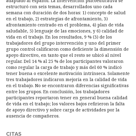
adaptado al español. La intervención psicoeducativa se
estructuró con seis temas, desarrollados uno cada
semana con duración de dos horas: 1) concepto de salud
en el trabajo, 2) estrategias de afrontamiento, 3)
afrontamiento centrado en el problema, 4) plan de vida
saludable, 5) lenguaje de las emociones, y 6) calidad de
vida en el trabajo. En los resultados, 9 % (3) de los
trabajadores del grupo intervención y uno del primer
grupo control calificaron como deficiente la dimensión de
apoyo directivo, en tanto que el resto se ubicó al nivel
regular. Del 14 % al 25 % de los participantes valoraron
como regular la carga de trabajo y más del 60 % indicó
tener buena o excelente motivación intrínseca. Solamente
tres trabajadores indicaron mejoría en la calidad de vida
en el trabajo. No se encontraron diferencias significativas
entre los grupos. En conclusión, los trabajadores
participantes reportaron tener en general buena calidad
de vida en el trabajo; los valores bajos refirieron la falta
de apoyo directivo y sobre carga de actividades por la
ausencia de compañeros.
CITAS