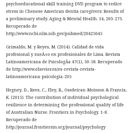
psychoeducational skill training DVD program to redice
stress in Chenese American dentia caregivers: Results of
a preliminary study. Aging & Mental Health. 14, 263-273.
Recuperado de
http://www.ncbi.nlm.nih.gov/pubmed/20425645
Grimaldo, M. y Reyes, M. (2014). Calidad de vida
profesional y sueÃ±o en profesionales de Lima. Revista
Latinoamericana de PsicologÃ­a 47(1), 50-58. Recuperado
de http://www.elsevier.es/es-revista-revista-
latinoamericana-psicologia-205
Hegney, D., Rees, C., Eley, R., Ossdeiran-Moisson & Francis,
K. (2015). The contribution of individual psychological
resilience in determining the professional quality of life
of Australian Nurse. Frontiers in Psychology. 1-8.
Recuperado de
http://journal.frontiersin.org/journal/psychology