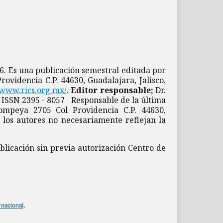
26. Es una publicación semestral editada por
ovidencia C.P. 44630, Guadalajara, Jalisco,
/www.rics.org.mx/
.
Editor responsable;
Dr.
, ISSN 2395 - 8057 Responsable de la última
Pompeya 2705 Col Providencia C.P. 44630,
 los autores no necesariamente reflejan la
blicación sin previa autorización Centro de
rnacional
.