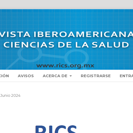
CIÓN
AVISOS
ACERCA DE
REGISTRARSE
ENTR
- Junio 2024