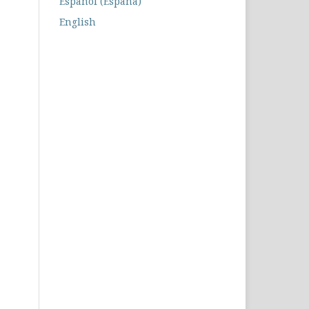
Español (España)
English