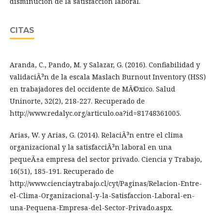
disminución de la satisfacción laboral.
CITAS
Aranda, C., Pando, M. y Salazar, G. (2016). Confiabilidad y
validaciÃ³n de la escala Maslach Burnout Inventory (HSS)
en trabajadores del occidente de MÃ©xico. Salud
Uninorte, 32(2), 218-227. Recuperado de
http://www.redalyc.org/articulo.oa?id=81748361005.
Arias, W. y Arias, G. (2014). RelaciÃ³n entre el clima
organizacional y la satisfacciÃ³n laboral en una
pequeÃ±a empresa del sector privado. Ciencia y Trabajo,
16(51), 185-191. Recuperado de
http://www.cienciaytrabajo.cl/cyt/Paginas/Relacion-Entre-
el-Clima-Organizacional-y-la-Satisfaccion-Laboral-en-
una-Pequena-Empresa-del-Sector-Privado.aspx.