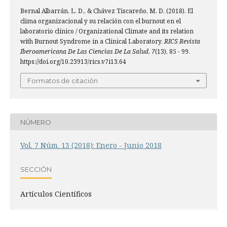
Bernal Albarrán, L. D., & Chávez Tiscareño, M. D. (2018). El
clima organizacional y su relación con el burnout en el
laboratorio clínico / Organizational Climate and its relation
with Burnout Syndrome in a Clinical Laboratory.
RICS Revista
Iberoamericana De Las Ciencias De La Salud
,
7
(13), 85 - 99.
https://doi.org/10.23913/rics.v7i13.64
Formatos de citación
NÚMERO
Vol. 7 Núm. 13 (2018): Enero - Junio 2018
SECCIÓN
Artículos Científicos