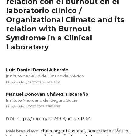
relación con el burnout en el
laboratorio clínico /
Organizational Climate and its
relation with Burnout
Syndrome in a Clinical
Laboratory
Luis Daniel Bernal Albarrán
Instituto de Salud del Estado de México
http://orcid.org/0000-0002-1622-3263
Manuel Donovan Chávez Tiscareño
Instituto Mexicano del Seguro Social
http://orcid.org/0000-0002-2283-6453
https://doi.org/10.23913/rics.v7i13.64
DOI:
clima organizacional, laboratorio clÃ­nico,
Palabras clave: