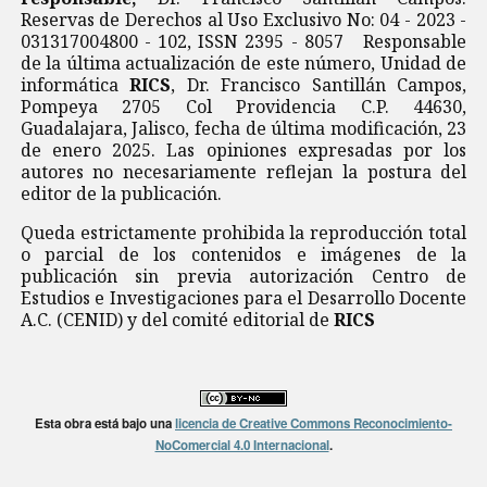
Reservas de Derechos al Uso Exclusivo No: 04 - 2023 -
031317004800 - 102, ISSN 2395 - 8057 Responsable
de la última actualización de este número, Unidad de
informática
RICS
, Dr. Francisco Santillán Campos,
Pompeya 2705 Col Providencia C.P. 44630,
Guadalajara, Jalisco, fecha de última modificación, 23
de enero 2025. Las opiniones expresadas por los
autores no necesariamente reflejan la postura del
editor de la publicación.
Queda estrictamente prohibida la reproducción total
o parcial de los contenidos e imágenes de la
publicación sin previa autorización Centro de
Estudios e Investigaciones para el Desarrollo Docente
A.C. (CENID) y del comité editorial de
RICS
Esta obra está bajo una
licencia de Creative Commons Reconocimiento-
NoComercial 4.0 Internacional
.