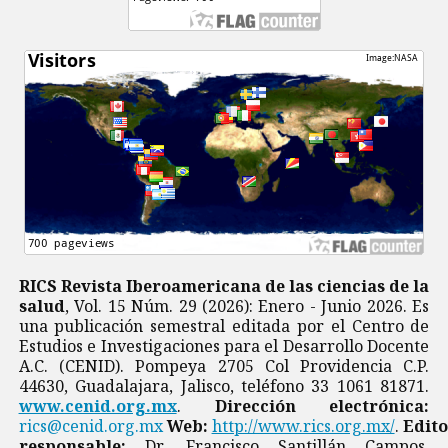
RICS Revista Iberoamericana de las ciencias de la
salud
, Vol. 15 Núm. 29 (2026): Enero - Junio 2026. Es
una publicación semestral editada por el Centro de
Estudios e Investigaciones para el Desarrollo Docente
A.C. (CENID). Pompeya 2705 Col Providencia C.P.
44630, Guadalajara, Jalisco, teléfono 33 1061 81871.
www.cenid.org.mx
.
Dirección electrónica:
rics@cenid.org.mx
Web:
http://www.rics.org.mx/
.
Edito
responsable;
Dr. Francisco Santillán Campos.