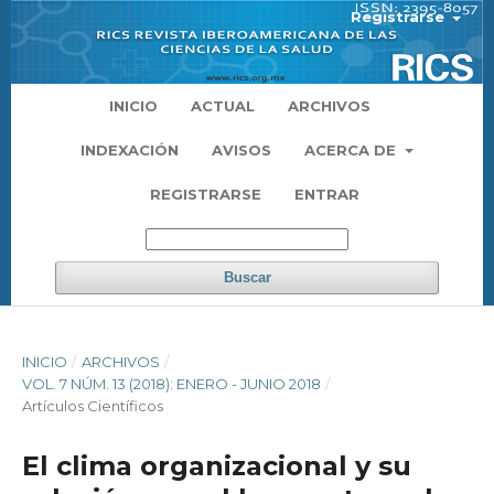
Registrarse
INICIO
ACTUAL
ARCHIVOS
INDEXACIÓN
AVISOS
ACERCA DE
REGISTRARSE
ENTRAR
Buscar
INICIO
/
ARCHIVOS
/
VOL. 7 NÚM. 13 (2018): ENERO - JUNIO 2018
/
Artículos Científicos
El clima organizacional y su