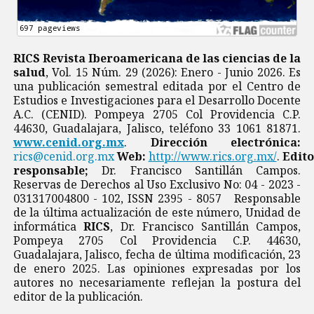
RICS Revista Iberoamericana de las ciencias de la
salud
, Vol. 15 Núm. 29 (2026): Enero - Junio 2026. Es
una publicación semestral editada por el Centro de
Estudios e Investigaciones para el Desarrollo Docente
A.C. (CENID). Pompeya 2705 Col Providencia C.P.
44630, Guadalajara, Jalisco, teléfono 33 1061 81871.
www.cenid.org.mx
.
Dirección electrónica:
rics@cenid.org.mx
Web:
http://www.rics.org.mx/
.
Edito
responsable;
Dr. Francisco Santillán Campos.
Reservas de Derechos al Uso Exclusivo No: 04 - 2023 -
031317004800 - 102, ISSN 2395 - 8057 Responsable
de la última actualización de este número, Unidad de
informática
RICS
, Dr. Francisco Santillán Campos,
Pompeya 2705 Col Providencia C.P. 44630,
Guadalajara, Jalisco, fecha de última modificación, 23
de enero 2025. Las opiniones expresadas por los
autores no necesariamente reflejan la postura del
editor de la publicación.