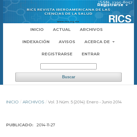
Registrarse
INICIO
ACTUAL
ARCHIVOS
INDEXACIÓN
AVISOS
ACERCA DE
REGISTRARSE
ENTRAR
Buscar
INICIO
/
ARCHIVOS
/
Vol. 3 Núm. 5 (2014): Enero - Junio 2014
PUBLICADO:
2014-11-27