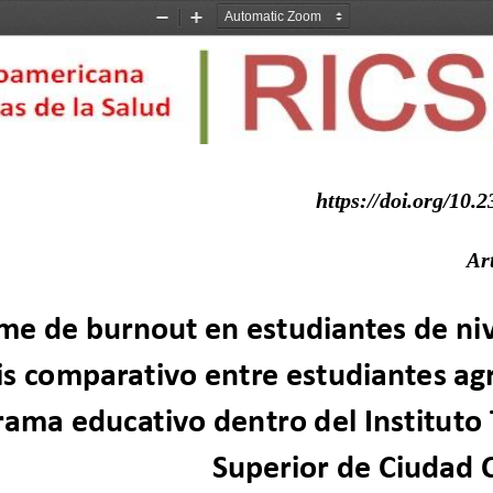
Zoom
Zoom
Out
In
https://doi.org/10.2
Art
me de 
b
urnout en estudiantes de niv
is comparativo entre estudiantes ag
rama educativo dentro del
Instituto
Superior de Ciudad 