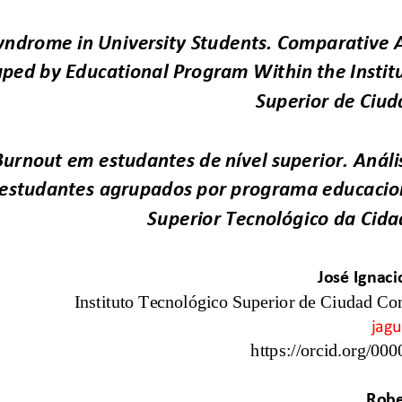
yndrome
in 
University Students
. Comparative
ped 
by
Educational Program Within
the
Instit
Superior de Ciud
urnout em estudantes de nível superior. 
Análi
 estudantes
agrupados por programa educaciona
Superior Tecnológico da Cida
José Ignaci
Instituto Tecnológico Superior de Ciudad Co
jagu
https://orcid.org/000
Robe