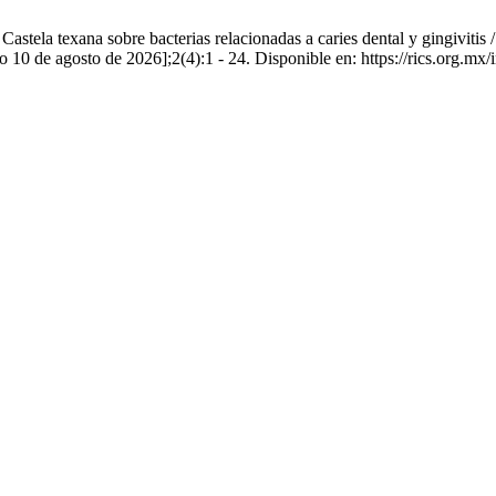
ela texana sobre bacterias relacionadas a caries dental y gingivitis / B
do 10 de agosto de 2026];2(4):1 - 24. Disponible en: https://rics.org.mx