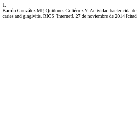
1.
Barrón González MP, Quiñones Gutiérrez Y. Actividad bactericida de Cast
caries and gingivitis. RICS [Internet]. 27 de noviembre de 2014 [cita