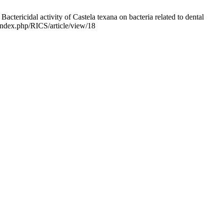
actericidal activity of Castela texana on bacteria related to dental
/index.php/RICS/article/view/18