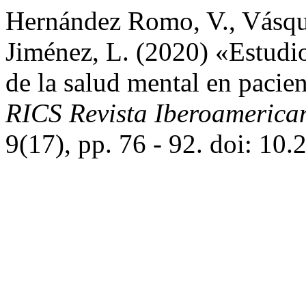
Hernández Romo, V., Vásque
Jiménez, L. (2020) «Estudio
de la salud mental en pacien
RICS Revista Iberoamerican
9(17), pp. 76 - 92. doi: 10.