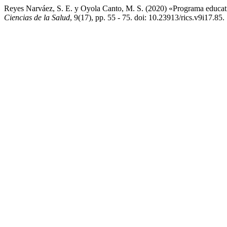
Reyes Narváez, S. E. y Oyola Canto, M. S. (2020) «Programa educativ
Ciencias de la Salud
, 9(17), pp. 55 - 75. doi: 10.23913/rics.v9i17.85.