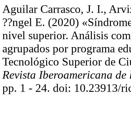
Aguilar Carrasco, J. I., Arv
??ngel E. (2020) «Síndrome
nivel superior. Análisis com
agrupados por programa educ
Tecnológico Superior de C
Revista Iberoamericana de 
pp. 1 - 24. doi: 10.23913/ri