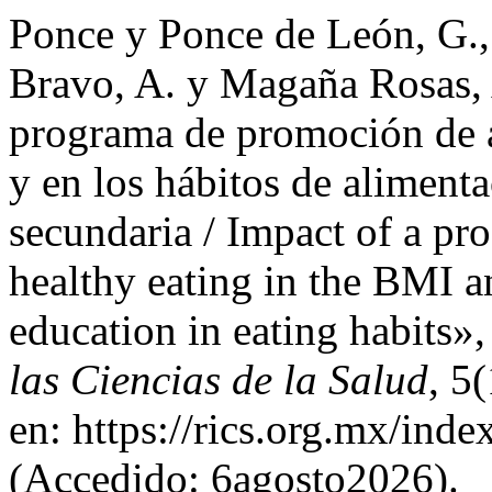
Ponce y Ponce de León, G.
Bravo, A. y Magaña Rosas,
programa de promoción de a
y en los hábitos de aliment
secundaria / Impact of a p
healthy eating in the BMI a
education in eating habits»
las Ciencias de la Salud
, 5
en: https://rics.org.mx/ind
(Accedido: 6agosto2026).