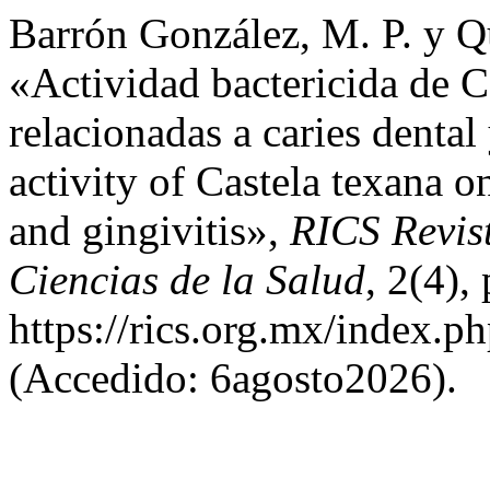
Barrón González, M. P. y Q
«Actividad bactericida de C
relacionadas a caries dental 
activity of Castela texana on
and gingivitis»,
RICS Revis
Ciencias de la Salud
, 2(4),
https://rics.org.mx/index.p
(Accedido: 6agosto2026).