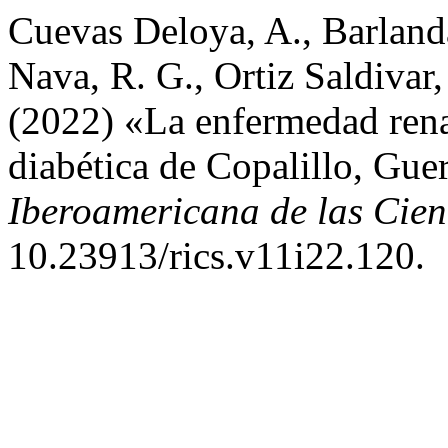
Cuevas Deloya, A., Barland
Nava, R. G., Ortiz Saldivar
(2022) «La enfermedad rena
diabética de Copalillo, Gu
Iberoamericana de las Cien
10.23913/rics.v11i22.120.