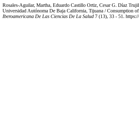
Rosales-Aguilar, Martha, Eduardo Castillo Ortiz, Cesar G. Díaz Tr
Universidad Autónoma De Baja California, Tijuana / Consumption of B
Iberoamericana De Las Ciencias De La Salud
7 (13), 33 - 51. https: