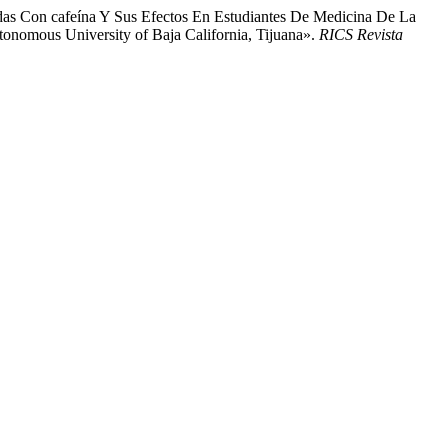
idas Con cafeína Y Sus Efectos En Estudiantes De Medicina De La
tonomous University of Baja California, Tijuana».
RICS Revista