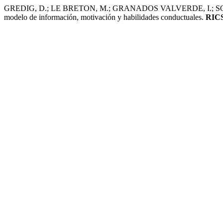
GREDIG, D.; LE BRETON, M.; GRANADOS VALVERDE, I.; SOLÍS LARA
modelo de información, motivación y habilidades conductuales.
RICS