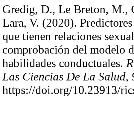
Gredig, D., Le Breton, M., 
Lara, V. (2020). Predictore
que tienen relaciones sexua
comprobación del modelo d
habilidades conductuales.
R
Las Ciencias De La Salud
,
https://doi.org/10.23913/ri