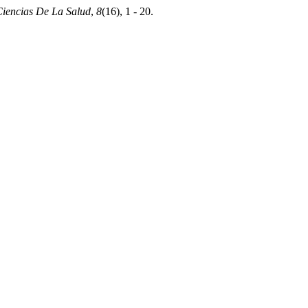
Ciencias De La Salud
,
8
(16), 1 - 20.