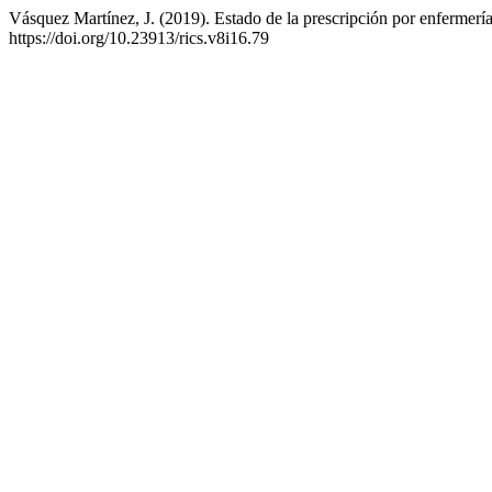
Vásquez Martínez, J. (2019). Estado de la prescripción por enfermerí
https://doi.org/10.23913/rics.v8i16.79