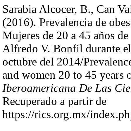
Sarabia Alcocer, B., Can Va
(2016). Prevalencia de obe
Mujeres de 20 a 45 años de
Alfredo V. Bonfil durante el
octubre del 2014/Prevalenc
and women 20 to 45 years o
Iberoamericana De Las Cie
Recuperado a partir de
https://rics.org.mx/index.p