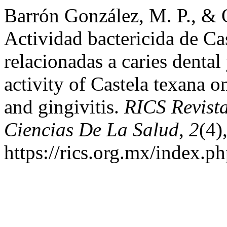
Barrón González, M. P., & 
Actividad bactericida de Cas
relacionadas a caries dental 
activity of Castela texana on
and gingivitis.
RICS Revist
Ciencias De La Salud
,
2
(4)
https://rics.org.mx/index.p