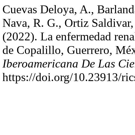
Cuevas Deloya, A., Barland
Nava, R. G., Ortiz Saldivar
(2022). La enfermedad renal
de Copalillo, Guerrero, Mé
Iberoamericana De Las Cie
https://doi.org/10.23913/ri