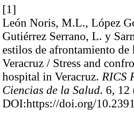
[1]
León Noris, M.L., López Gon
Gutiérrez Serrano, L. y Sar
estilos de afrontamiento de 
Veracruz / Stress and confro
hospital in Veracruz.
RICS R
Ciencias de la Salud
. 6, 12
DOI:https://doi.org/10.2391