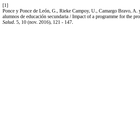
[1]
Ponce y Ponce de León, G., Rieke Campoy, U., Camargo Bravo, A. y 
alumnos de educación secundaria / Impact of a programme for the prom
Salud
. 5, 10 (nov. 2016), 121 - 147.