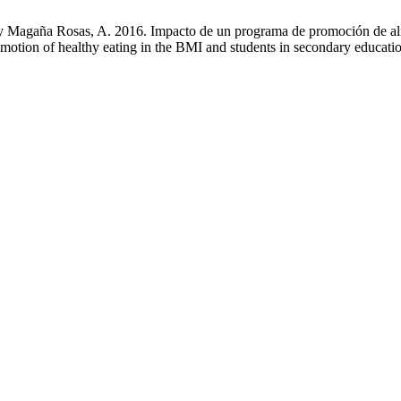
Magaña Rosas, A. 2016. Impacto de un programa de promoción de alime
otion of healthy eating in the BMI and students in secondary educatio